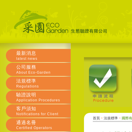
最新消息
latest news
公司服務
About Eco-Garden
法規標準
Regulations
驗證說明
Application Procedures
客戶須知
Notifications for Client
首頁
>
法規標準
>
國際
通過名冊
Certified Operators